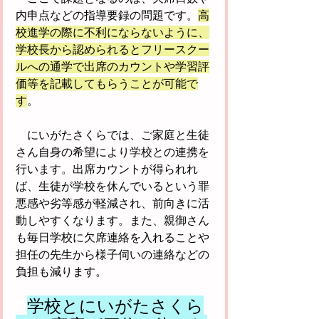
内申点などの指導要録の問題です。
高
校進学の際に不利にならないように、
学校長から認められるとフリースクー
ルへの通学で出席のカウントや学習評
価等を記載してもらうことが可能で
す
。
　にいがたさくらでは、ご家庭と生徒
さん自身の希望により学校との連携を
行います。出席カウントが得られれ
ば、生徒が学校を休んでいるという罪
悪感や劣等感が軽減され、前向きに活
動しやすくなります。また、親御さん
も毎日学校に欠席連絡を入れることや
担任の先生から様子伺いの連絡などの
負担も減ります。
学校とにいがたさくら