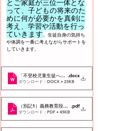
とご家庭が三位一体とな
って、子どもの将来のた
めに何が必要かを真剣に
考え、学習や活動を行っ
ていきます
。生徒自身の気持ち
や体調を一番に考えながらサポートを
していきます。
「不登校児童生徒への支援の在り方について（通知）」
.docx
ダウンロード：DOCX • 23KB
（別記1）義務教育段階の不登校児童生徒が学校外の
.pdf
ダウンロード：PDF • 45KB