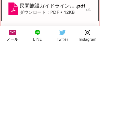
民間施設ガイドライン (PDF12KB) PDF
.pdf
ダウンロード：PDF • 12KB
メール
LINE
Twitter
Instagram
フリースクール にいがたさくら
すべて表示
最新記事