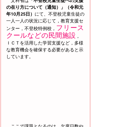
　文科省は
「不登校児童生徒への支援
の在り方について（通知）」（令和元
年10月25日）
にて、不登校児童生徒の
一人一人の状況に応じて，教育支援セ
フリース
ンター，不登校特例校，
クールなどの民間施設
，
ＩＣＴを活用した学習支援など，多様
な教育機会を確保する必要があると示
しています。
　ここで課題となるのは、欠席日数や