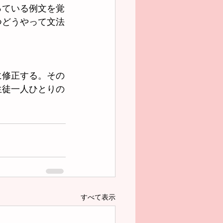
っている例文を覚
つどうやって文法
に修正する。その
生徒一人ひとりの
すべて表示