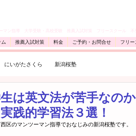
ツーマン指導 大学受験・高校受験 推薦入試対策 フリースクール 不
テム
推薦入試対策
料金
ご予約・お問合せ
フリー
 にいがたさくら
新潟桜塾
学生は英文法が苦手なのか
う実践的学習法３選！
市西区のマンツーマン指導でおなじみの新潟桜塾です。