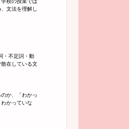
、学校の授業では
め、文法を理解し
詞・不定詞・動
で散在している文
るのか、「わかっ
、わかっていな