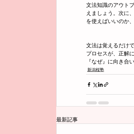
文法知識のアウト
えましょう。次に
を使えばいいのか
文法は覚えるだけ
プロセスが、正解
『なぜ』に向き合
新潟桜塾
最新記事