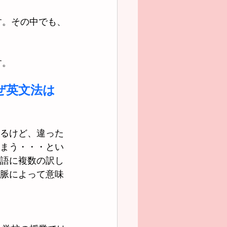
す。その中でも、
す。
ぜ英文法は
るけど、違った
まう・・・とい
語に複数の訳し
脈によって意味