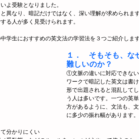
よいよ受験となりました。
トと異なり、暗記だけではなく、深い理解が求められま
労する人が多く見受けられます。
の中学生におすすめの英文法の学習法を３つご紹介しま
１．　そもそも、な
難しいのか？
①文脈の違いに対応できない
ワークで暗記した英文は書け
形で出題されると混乱してし
う人は多いです。一つの英単
方があるように、文法も、文
に多少の振れ幅があります。
して分かりにくい