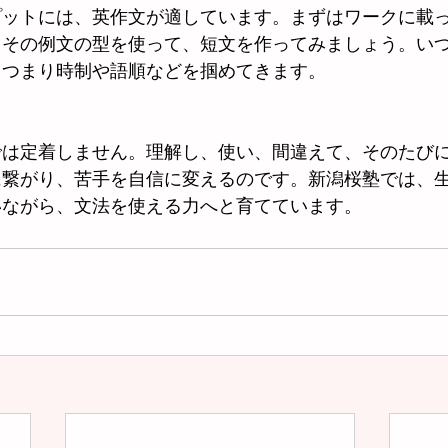
プットには、英作文が適しています。まずはワークに載
、その例文の型を使って、短文を作ってみましょう。い
、つまり時制や語順などを掴めてきます。
では定着しません。理解し、使い、間違えて、そのたび
に繋がり、苦手を自信に変えるのです。新潟桜塾では、
いながら、文法を使える力へと育てています。