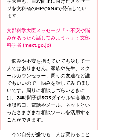
学大臣も、自殺防止に向けたメッセー
ジを文科省のHPやSNSで発信してい
ます。
文部科学大臣メッセージ「～不安や悩
みがあったら話してみよう～」：文部
科学省 (
mext.go.jp
)
　悩みや不安を抱えていても決して一
人ではありません。家族や先生、スク
ールカウンセラー、周りの友達など誰
でもいいので、悩みを話してみてほし
いです。周りに相談しづらいときに
は、24時間子供SOSダイヤルや各地の
相談窓口、電話やメール、ネットとい
ったさまざまな相談ツールを活用する
ことができます。
　今の自分が嫌でも、人は変わること