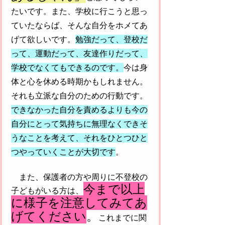
たいです。また、学校に行こうと思っ
ていたならば、そんな自分をホメてあ
げて欲しいです。
勉強だって、登校だ
って、運動だって、友達作りだって、
学校でなくてもできるのです。
今は身
体と心を休める時期かもしれません。
それも立派な自分のための行動です。
できなかった自分を責めるよりも今の
自分にとって気持ちに無理なくできそ
うなことを考えて、それをひとつひと
つやっていくことが大切です
。
　また、保護者の方や周りに不登校の
今まで以上
子どもがいる方は、
に様子を注意してみてあ
げてください
。
これまでに関