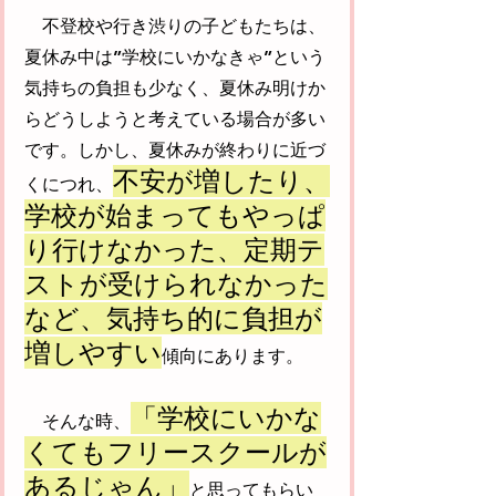
　不登校や行き渋りの子どもたちは、
夏休み中は”学校にいかなきゃ”という
気持ちの負担も少なく、夏休み明けか
らどうしようと考えている場合が多い
です。しかし、夏休みが終わりに近づ
不安が増したり、
くにつれ、
学校が始まってもやっぱ
り行けなかった、定期テ
ストが受けられなかった
など、気持ち的に負担が
増しやすい
傾向にあります。
「学校にいかな
　そんな時、
くてもフリースクールが
あるじゃん」
と思ってもらい