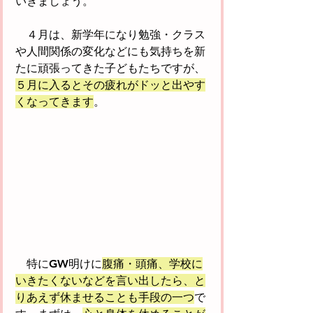
いきましょう。
　４月は、新学年になり勉強・クラス
や人間関係の変化などにも気持ちを新
たに頑張ってきた子どもたちですが、
５月に入るとその疲れがドッと出やす
くなってきます
。
　特にGW明けに
腹痛・頭痛、学校に
いきたくないなどを言い出したら、と
りあえず休ませることも手段の一つ
で