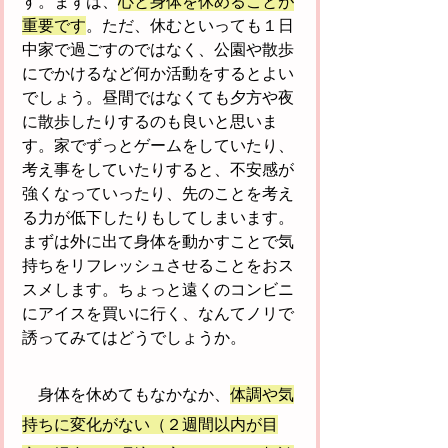
す。まずは、
心と身体を休めることが
重要です
。ただ、休むといっても１日
中家で過ごすのではなく、公園や散歩
にでかけるなど何か活動をするとよい
でしょう。昼間ではなくても夕方や夜
に散歩したりするのも良いと思いま
す。家でずっとゲームをしていたり、
考え事をしていたりすると、不安感が
強くなっていったり、先のことを考え
る力が低下したりもしてしまいます。
まずは外に出て身体を動かすことで気
持ちをリフレッシュさせることをおス
スメします。ちょっと遠くのコンビニ
にアイスを買いに行く、なんてノリで
誘ってみてはどうでしょうか。
　身体を休めてもなかなか、
体調や気
持ちに変化がない（２週間以内が目