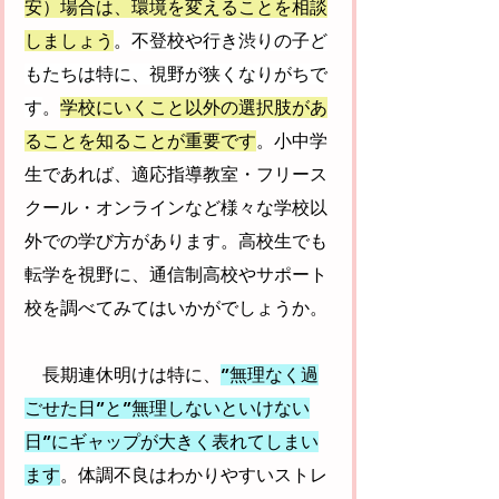
安）場合は、環境を変えることを相談
しましょう
。
不登校や行き渋りの子ど
もたちは特に、視野が狭くなりがちで
す
。
学校にいくこと以外の選択肢があ
ることを知ることが重要です
。小中学
生であれば、適応指導教室・フリース
クール・オンラインなど様々な学校以
外での学び方があります。高校生でも
転学を視野に、通信制高校やサポート
校を調べてみてはいかがでしょうか。
　長期連休明けは特に、
”無理なく過
ごせた日”と”無理しないといけない
日”にギャップが大きく表れてしまい
ます
。体調不良はわかりやすいストレ