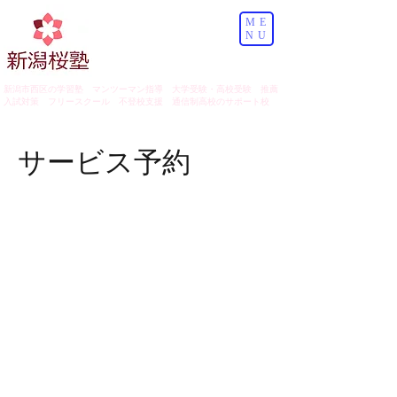
ME
NU
​新潟市西区の学習塾 マンツーマン指導 大学受験・高校受験 推薦
入試対策 フリースクール 不登校支援 通信制高校のサポート校
サービス予約