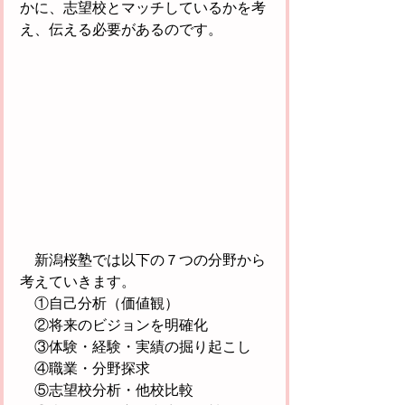
かに、志望校とマッチしているかを考
え、伝える必要があるのです。
　新潟桜塾では以下の７つの分野から
考えていきます。
　①自己分析（価値観）
　②将来のビジョンを明確化
　③体験・経験・実績の掘り起こし
　④職業・分野探求
　⑤志望校分析・他校比較