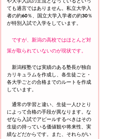
や大学入試の主流となっているといっ
ても過言ではありません。私立大学入
者の約60％、国立大学入学者の約30％
が特別入試で入学をしています。
　ですが、新潟の高校ではほとんど対
策が取られていないのが現状です。
　新潟桜塾では実績のある塾長が独自
カリキュラムを作成し、各生徒ごと・
各大学ごとの合格までのルートを作成
しています。
　通常の学習と違い、生徒一人ひとり
によって合格の手段が異なります。な
ぜなら入試でアピールするべきはその
生徒の持っている価値観や将来性、実
績などだからです。また、それらがい