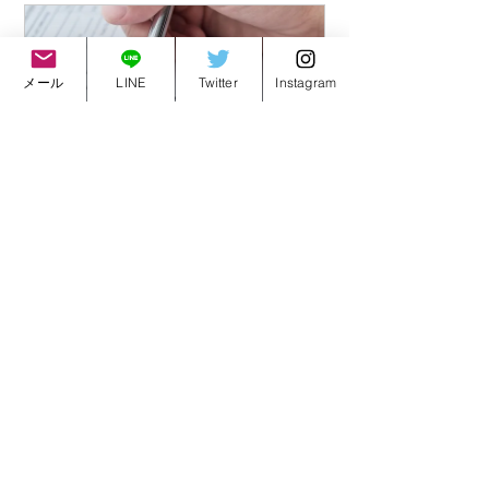
メール
LINE
Twitter
Instagram
推薦入試相談
60
今すぐ予約
新潟桜塾
すべて表示
最新記事