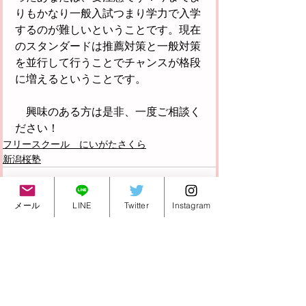
りもかなり一般入試つまり学力で入学
するのが難しいということです。現在
のスタンダードは推薦対策と一般対策
を並行して行うことでチャンスが格段
に増えるということです。
　興味のある方は是非、一度ご相談く
ださい！
フリースクール にいがたさくら
新潟桜塾
メール
LINE
Twitter
Instagram
すべて表示
最新記事