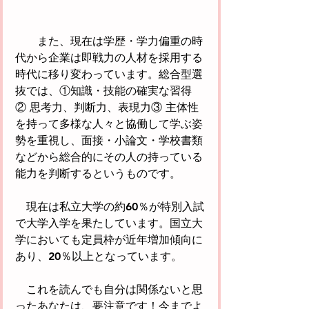
　　また、現在は学歴・学力偏重の時
代から企業は即戦力の人材を採用する
時代に移り変わっています。総合型選
抜では、①知識・技能の確実な習得
② 思考力、判断力、表現力③ 主体性
を持って多様な人々と協働して学ぶ姿
勢を重視し、面接・小論文・学校書類
などから総合的にその人の持っている
能力を判断するというものです。
　現在は私立大学の約60％が特別入試
で大学入学を果たしています。国立大
学においても定員枠が近年増加傾向に
あり、20％以上となっています。
　これを読んでも自分は関係ないと思
ったあなたは、要注意です！今までよ