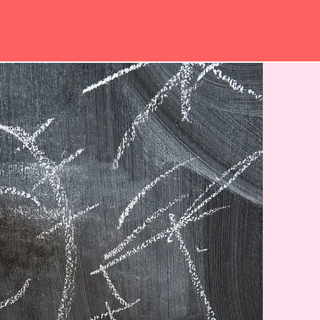
マン指導 × 学習習慣
グ × キャリアデザイン
験 × 戦略