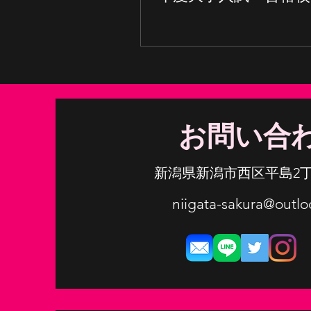
お問い合
​新潟県新潟市西区平島2丁
niigata-sakura@outl