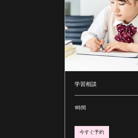
学習相談
1時間
今すぐ予約