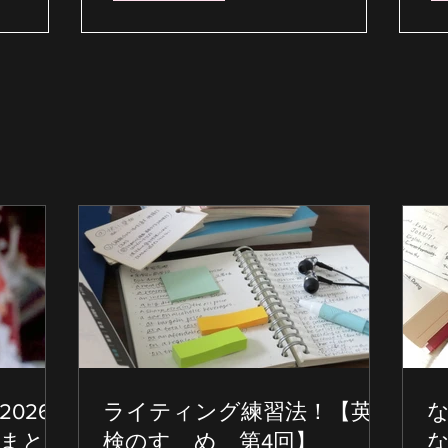
026
ライティング練習法！【英
校まとめ
検のすゝめ 第4回】