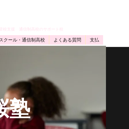
登校支援 通信制高校のサポート校
スクール・通信制高校
よくある質問
支払
桜塾