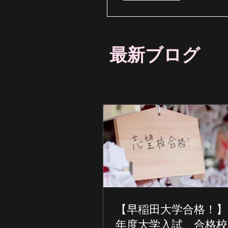
最新ブログ
【早稲田大学合格！】2
年度大学入試 合格