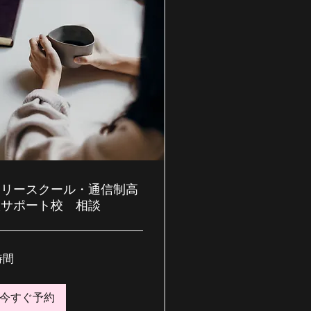
フリースクール・通信制高
校サポート校 相談
時間
今すぐ予約