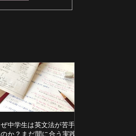
なぜ中学生は英文法が苦手
なのか？まだ間に合う実践