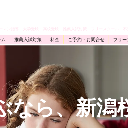
ツーマン指導 大学受験・高校受験 推薦入試対策 フリースクール 不
テム
推薦入試対策
料金
ご予約・お問合せ
フリー
ぶなら、新潟