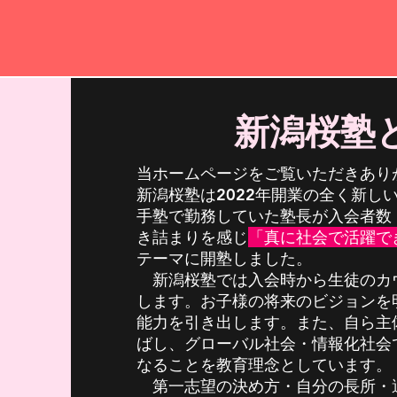
目標を超え
新潟桜塾
当ホームページをご覧いただきあり
新潟桜塾は2022年開業の全く新し
手塾で勤務していた塾長が入会者数
き詰まりを感じ
「真に社会で活躍で
テーマに開塾しました。
新潟桜塾では入会時から生徒のカ
します。お子様の将来のビジョンを
能力を引き出します。また、自ら主
ばし、グローバル社会・情報化社会
なることを教育理念としています。
第一志望の決め方・自分の長所・