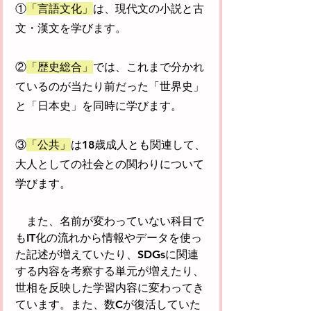
①
「言語文化」
は、現代文の小説と古
文・漢文を学びます。
②
「歴史総合」
では、これまで分かれ
ているのが当たり前だった「世界史」
と「日本史」を同時に学びます。
③
「公共」
は18歳成人とも関連して、
大人としての社会との関わりについて
学びます。
　また、名前が変わっていない科目で
もIT化の流れから情報やデータを使っ
た記述が増えていたり、SDGsに関連
する内容を考察する単元が増えたり、
世相を反映した学習内容に変わってき
ています。また、数Cが復活していた