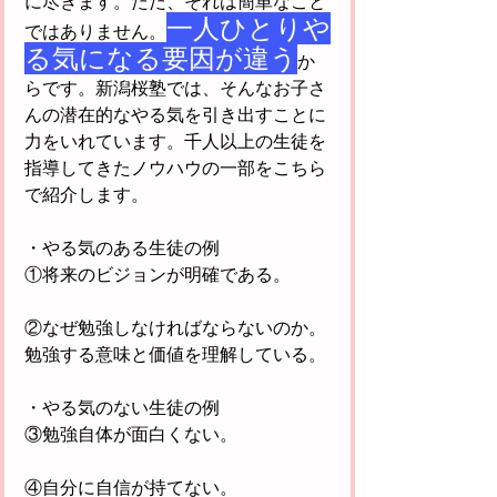
に尽きます。ただ、それは簡単なこと
一人ひとりや
ではありません。
る気になる要因が違う
か
らです。新潟桜塾では、そんなお子さ
んの潜在的なやる気を引き出すことに
力をいれています。千人以上の生徒を
指導してきたノウハウの一部をこちら
で紹介します。
・やる気のある生徒の例
①将来のビジョンが明確である。
②なぜ勉強しなければならないのか。
勉強する意味と価値を理解している。
・やる気のない生徒の例
③勉強自体が面白くない。
④自分に自信が持てない。