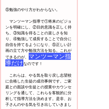
⑤勉強のやり方がわからない。
　マンツーマン指導で①将来のビジョ
ンを明確にし、②目的意識を正しく持
ち、③知識を得ることの楽しさを知
り、④勉強して成長することで自分に
自信を持てるようになり、⑤正しい計
画の立て方や勉強方法を知る。これが
マンツーマン指
できるのが、
導だけ
なのです！
　これらは、やる気を取り戻し志望校
に合格した生徒の成功事例です。ご家
庭との面談や生徒との授業やカウンセ
リングを通して、これらを客観的に分
析して指導方法を決めます。是非、お
子さんのやる気を引き出していきまし